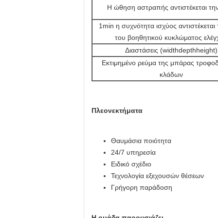
Η ώθηση αστραπής αντιστέκεται τη
1min η συχνότητα ισχύος αντιστέκεται
του βοηθητικού κυκλώματος ελέγ
Διαστάσεις (widthdepthheight)
Εκτιμημένο ρεύμα της μπάρας τροφο
κλάδων
Πλεονεκτήματα
Θαυμάσια ποιότητα
24/7 υπηρεσία
Ειδικό σχέδιο
Τεχνολογία εξεχουσών θέσεων
Γρήγορη παράδοση
Η ομάδα παρουσιάζει