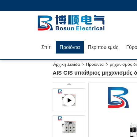
Σπίτι
Προϊόντα
Περίπου εμείς
Αρχική Σελίδα
Προϊόντα
μηχανισμός δ
κυκλοφορίας
AIS GIS υπαίθριος μηχανισμός 