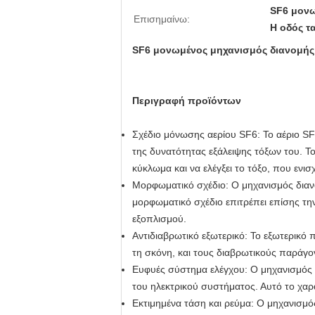
SF6 μονω
Επισημαίνω:
Η οδός τ
SF6 μονωμένος μηχανισμός διανομής 
Περιγραφή προϊόντων
Σχέδιο μόνωσης αερίου SF6: Το αέριο S
της δυνατότητας εξάλειψης τόξων του. 
κύκλωμα και να ελέγξει το τόξο, που ενισ
Μορφωματικό σχέδιο: Ο μηχανισμός διανομ
μορφωματικό σχέδιο επιτρέπει επίσης τη
εξοπλισμού.
Αντιδιαβρωτικό εξωτερικό: Το εξωτερικό
τη σκόνη, και τους διαβρωτικούς παράγ
Ευφυές σύστημα ελέγχου: Ο μηχανισμός δι
του ηλεκτρικού συστήματος. Αυτό το χαρ
Εκτιμημένα τάση και ρεύμα: Ο μηχανισμός