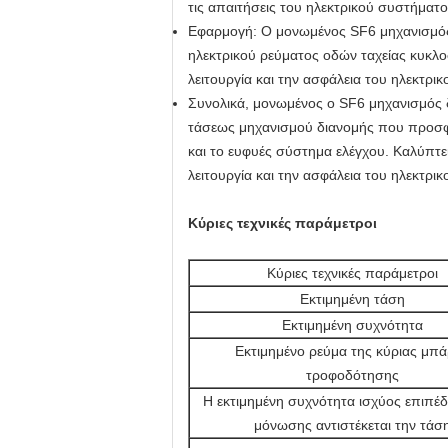
τις απαιτήσεις του ηλεκτρικού συστήματ
Εφαρμογή: Ο μονωμένος SF6 μηχανισμός
ηλεκτρικού ρεύματος οδών ταχείας κυκλοφ
λειτουργία και την ασφάλεια του ηλεκτρι
Συνολικά, μονωμένος ο SF6 μηχανισμός δ
τάσεως μηχανισμού διανομής που προσφέρ
και το ευφυές σύστημα ελέγχου. Καλύπτε
λειτουργία και την ασφάλεια του ηλεκτρι
Κύριες τεχνικές παράμετροι
Κύριες τεχνικές παράμετροι
Εκτιμημένη τάση
Εκτιμημένη συχνότητα
Εκτιμημένο ρεύμα της κύριας μπ
τροφοδότησης
Η εκτιμημένη συχνότητα ισχύος επιπέ
μόνωσης αντιστέκεται την τάσ