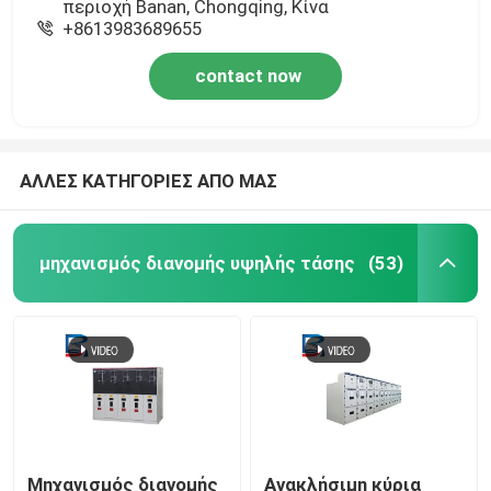
περιοχή Banan, Chongqing, Κίνα
+8613983689655
contact now
ΑΛΛΕΣ ΚΑΤΗΓΟΡΙΕΣ ΑΠΟ ΜΑΣ
μηχανισμός διανομής υψηλής τάσης
(53)
Μηχανισμός διανομής
Ανακλήσιμη κύρια