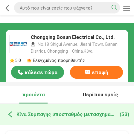
Chongqing Bosun Electrical Co., Ltd.
No.18 Shigui Avenue, Jieshi Town, Banan
District, Chongqing，China,Κίνα
5.0
Ελεγχμένος προμηθευτής
κάλεσε τώρα
επαφή
προϊόντα
Περίπου εμείς
Κίνα Συμπαγής υποσταθμός μετασχηματιστών
(53)