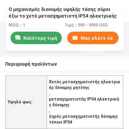
Ο μηχανισμός διανομής υψηλής τάσης σύρει
έξω το χυτό μετασχηματιστή IP54 ηλεκτρικής
δύναμης τύπων ρητίνης ξηρό
MOQ：1
Τιμή：999 - 9999 USD
Καλύτερη τιμή
Μας ελάτε σε
επαφή με
Περιγραφή προϊόντων
Χυτός μετασχηματιστής ηλεκτρικ
ής δύναμης ρητίνης
,
μετασχηματιστής IP54 ηλεκτρική
Υψηλό φως:
ς δύναμης
,
ξηρός μετασχηματιστής δύναμης
τύπων IP54