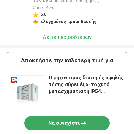
Town, Banan District, Chongqing，
China ,Κίνα
5.0
Ελεγχμένος προμηθευτής
Δείτε περισσότερων
Αποκτήστε την καλύτερη τιμή για
Ο μηχανισμός διανομής υψηλής
τάσης σύρει έξω το χυτό
μετασχηματιστή IP54
ηλεκτρικής δύναμης τύπων
ρητίνης ξηρό
Να συνεχίσει