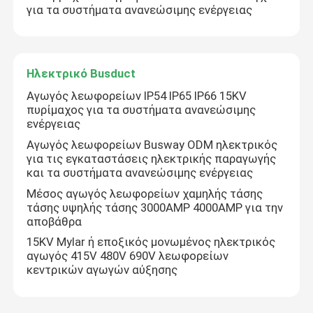
για τα συστήματα ανανεώσιμης ενέργειας
Ηλεκτρικό Busduct
Αγωγός λεωφορείων IP54 IP65 IP66 15KV
πυρίμαχος για τα συστήματα ανανεώσιμης
ενέργειας
Αγωγός λεωφορείων Busway ODM ηλεκτρικός
για τις εγκαταστάσεις ηλεκτρικής παραγωγής
και τα συστήματα ανανεώσιμης ενέργειας
Μέσος αγωγός λεωφορείων χαμηλής τάσης
τάσης υψηλής τάσης 3000AMP 4000AMP για την
Σπίτι
αποβάθρα
15KV Mylar ή εποξικός μονωμένος ηλεκτρικός
αγωγός 415V 480V 690V λεωφορείων
Προϊόντα
κεντρικών αγωγών αύξησης
Περίπου εμείς