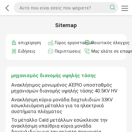
Sitemap
επιχείρηση
Γύρος εργοστασίων
Ποιοτικός έλεγχος
Ειδήσεις
Περιπτώσεις
Μας ελάτε σε επαφ
μηχανισμός διανομής υψηλής τάσης
Ανακλήσιμος μονωμένος ΑΈΡΙΟ υποσταθμός
μηχανισμών διανομής υψηλής τάσης 40.5KV HV
Ανακλήσιμη κύρια μονάδα δαχτυλιδιών 33KV
εσωκλειόμενη μέταλλο για τα ηλεκτρικά
συστήματα πλέγματος
Το μέταλλο Cald μετάλλων εσώκλεισε την
ανακλήσιμη υπαίθρια κύρια μονάδα
δαχτυλιδιών για την ακίνητη περιουσία