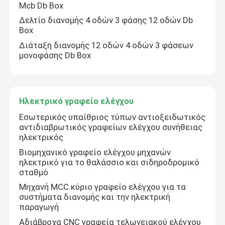
Mcb Db Box
Δελτίο διανομής 4 οδών 3 φάσης 12 οδών Db
Box
Διάταξη διανομής 12 οδών 4 οδών 3 φάσεων
μονοφάσης Db Box
Ηλεκτρικό γραφείο ελέγχου
Εσωτερικός υπαίθριος τύπων αντιοξειδωτικός
αντιδιαβρωτικός γραφείων ελέγχου συνήθειας
ηλεκτρικός
Βιομηχανικό γραφείο ελέγχου μηχανών
ηλεκτρικό για το θαλάσσιο και σιδηροδρομικό
σταθμό
Μηχανή MCC κύριο γραφείο ελέγχου για τα
συστήματα διανομής και την ηλεκτρική
παραγωγή
Αδιάβροχα CNC γραφεία τελωνειακού ελέγχου