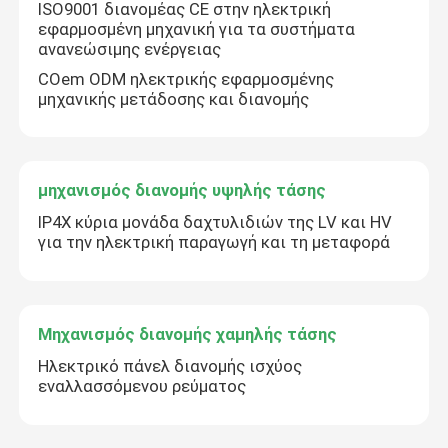
ISO9001 διανομέας CE στην ηλεκτρική
εφαρμοσμένη μηχανική για τα συστήματα
Εφαρμοσμένη μηχανική διανομής ηλεκτρικής δύναμης
ανανεώσιμης ενέργειας
COem ODM ηλεκτρικής εφαρμοσμένης
μηχανικής μετάδοσης και διανομής
μηχανισμός διανομής υψηλής τάσης
IP4X κύρια μονάδα δαχτυλιδιών της LV και HV
για την ηλεκτρική παραγωγή και τη μεταφορά
Μηχανισμός διανομής χαμηλής τάσης
Ηλεκτρικό πάνελ διανομής ισχύος
εναλλασσόμενου ρεύματος