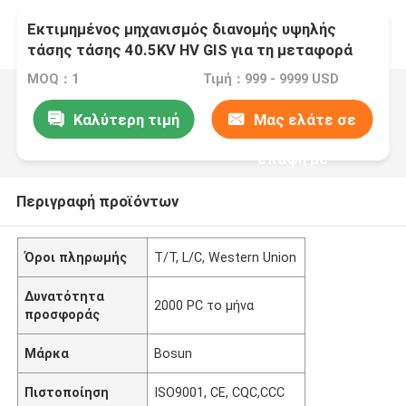
Εκτιμημένος μηχανισμός διανομής υψηλής
τάσης τάσης 40.5KV HV GIS για τη μεταφορά
MOQ：1
Τιμή：999 - 9999 USD
Καλύτερη τιμή
Μας ελάτε σε
επαφή με
Περιγραφή προϊόντων
Όροι πληρωμής
T/T, L/C, Western Union
Δυνατότητα
2000 PC το μήνα
προσφοράς
Μάρκα
Bosun
Πιστοποίηση
ISO9001, CE, CQC,CCC