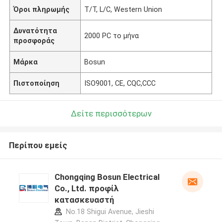
Όροι πληρωμής
T/T, L/C, Western Union
Δυνατότητα
2000 PC το μήνα
προσφοράς
Μάρκα
Bosun
Πιστοποίηση
ISO9001, CE, CQC,CCC
Δείτε περισσότερων
Περίπου εμείς
Chongqing Bosun Electrical
Co., Ltd. προφίλ
κατασκευαστή
No.18 Shigui Avenue, Jieshi