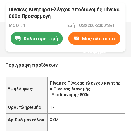
Πίνακες Κινητήρα Ελέγχου Υποδιανομής Πίνακα
800α Προσαρμογή
MOQ：1
Τιμή：US$200-2000/Set
Καλύτερη τιμή
Μας ελάτε σε
επαφή με
Περιγραφή προϊόντων
Πίνακες Πίνακας ελέγχου κινητήρ
Υψηλό φως:
α Πίνακας διανομής
,
Υποδιανομής 800α
Όροι πληρωμής
T/T
Αριθμό μοντέλου
XXM