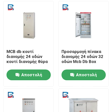
MCB db κουτί
Προσαρμογή πίνακα
διανομής 24 οδών
διανομής 24 οδών 32
κουτί διανομής θύρα
οδών Mcb Db Box
Αποστολή
Αποστολή
Σπίτι
ερώτησης
ερώτησης
Προϊόντα
Περίπου εμείς